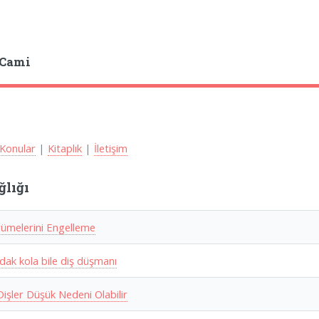
 Cami
Konular
|
Kitaplık
|
İletişim
ğlığı
rümelerini Engelleme
dak kola bile diş düşmanı
işler Düşük Nedeni Olabilir