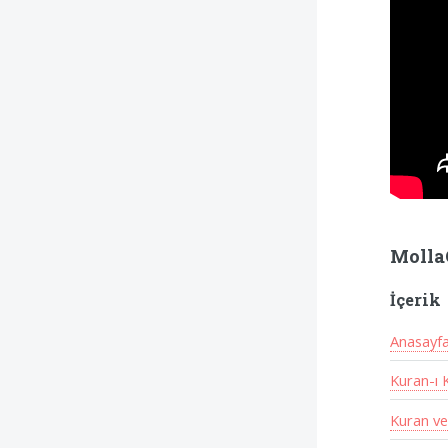
Molla
İçerik
Anasayf
Kuran-ı 
Kuran ve