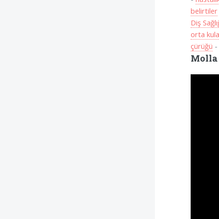
belirtiler
Diş Sağlı
orta kul
çürüğü
Molla