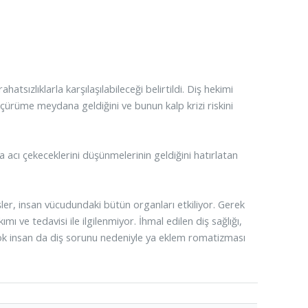
tsızlıklarla karşılaşılabileceği belirtildi. Diş hekimi
 çürüme meydana geldiğini ve bunun kalp krizi riskini
a acı çekeceklerini düşünmelerinin geldiğini hatırlatan
şler, insan vücudundaki bütün organları etkiliyor. Gerek
mı ve tedavisi ile ilgilenmiyor. İhmal edilen diş sağlığı,
rçok insan da diş sorunu nedeniyle ya eklem romatizması