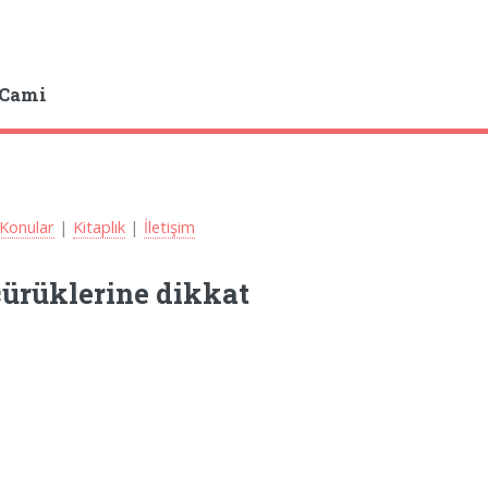
 Cami
Konular
|
Kitaplık
|
İletişim
çürüklerine dikkat