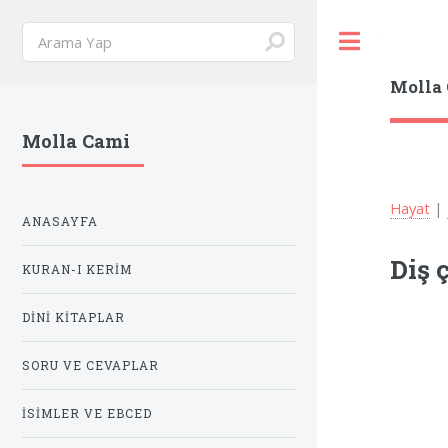
Toggle
Molla
Molla Cami
Hayat
|
ANASAYFA
Diş 
KURAN-I KERIM
DINI KITAPLAR
SORU VE CEVAPLAR
İSIMLER VE EBCED