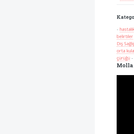
Katego
-
hastalı
belirtiler
Diş Sağlı
orta kul
çürüğü
Molla