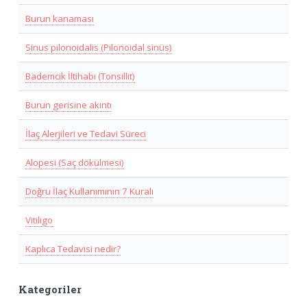
Burun kanaması
Sinus pilonoidalis (Pilonoidal sinüs)
Bademcik İltihabı (Tonsillit)
Burun gerisine akıntı
İlaç Alerjileri ve Tedavi Süreci
Alopesi (Saç dökülmesi)
Doğru İlaç Kullanımının 7 Kuralı
Vitiligo
Kaplıca Tedavisi nedir?
Kategoriler