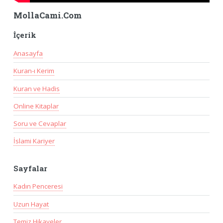
MollaCami.Com
İçerik
Anasayfa
Kuran-ı Kerim
Kuran ve Hadis
Online Kitaplar
Soru ve Cevaplar
İslami Kariyer
Sayfalar
Kadın Penceresi
Uzun Hayat
Temiz Hikayeler