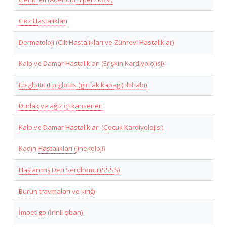
Göz Hastalıkları
Dermatoloji (Cilt Hastalıkları ve Zührevi Hastalıklar)
Kalp ve Damar Hastalıkları (Erişkin Kardiyolojisi)
Epiglottit (Epiglottis (gırtlak kapağı) iltihabı)
Dudak ve ağız içi kanserleri
Kalp ve Damar Hastalıkları (Çocuk Kardiyolojisi)
Kadın Hastalıkları (Jinekoloji)
Haşlanmış Deri Sendromu (SSSS)
Burun travmaları ve kırığı
İmpetigo (İrinli çıban)