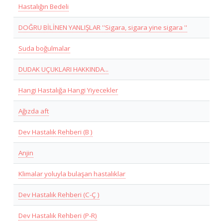
Hastalığın Bedeli
DOĞRU BİLİNEN YANLIŞLAR ''Sigara, sigara yine sigara ''
Suda boğulmalar
DUDAK UÇUKLARI HAKKINDA...
Hangi Hastalığa Hangi Yiyecekler
Ağızda aft
Dev Hastalık Rehberi (B )
Anjin
Klimalar yoluyla bulaşan hastalıklar
Dev Hastalık Rehberi (C-Ç )
Dev Hastalık Rehberi (P-R)