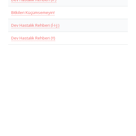
Bitkileri Küçümsemeyin!
Dev Hastalık Rehberi (İ-I-J )
Dev Hastalık Rehberi (Y)