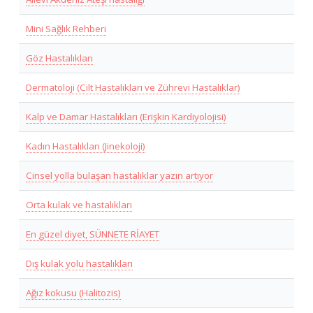
Mini Sağlık Rehberi
Göz Hastalıkları
Dermatoloji (Cilt Hastalıkları ve Zührevi Hastalıklar)
Kalp ve Damar Hastalıkları (Erişkin Kardiyolojisi)
Kadın Hastalıkları (Jinekoloji)
Cinsel yolla bulaşan hastalıklar yazın artıyor
Orta kulak ve hastalıkları
En güzel diyet, SÜNNETE RİAYET
Dış kulak yolu hastalıkları
Ağız kokusu (Halitozis)