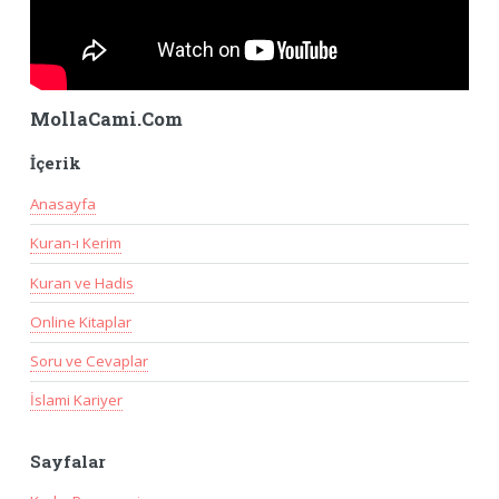
MollaCami.Com
İçerik
Anasayfa
Kuran-ı Kerim
Kuran ve Hadis
Online Kitaplar
Soru ve Cevaplar
İslami Kariyer
Sayfalar