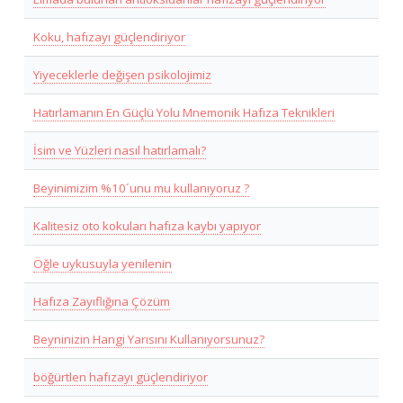
Koku, hafızayı güçlendiriyor
Yiyeceklerle değişen psikolojimiz
Hatırlamanın En Güçlü Yolu Mnemonik Hafıza Teknikleri
İsim ve Yüzleri nasıl hatırlamalı?
Beyinimizim %10´unu mu kullanıyoruz ?
Kalitesiz oto kokuları hafıza kaybı yapıyor
Öğle uykusuyla yenilenin
Hafıza Zayıflığına Çözüm
Beyninizin Hangi Yarısını Kullanıyorsunuz?
böğürtlen hafızayı güçlendiriyor