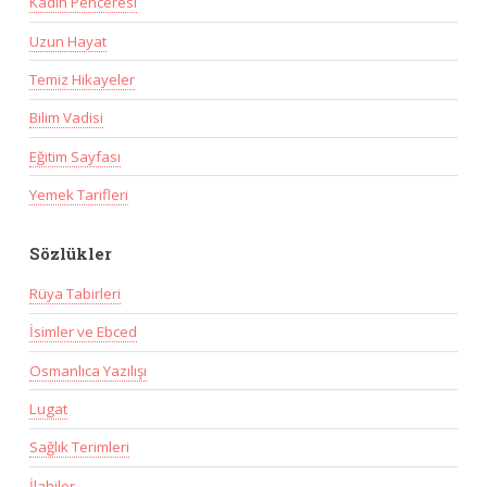
Kadın Penceresi
Uzun Hayat
Temiz Hikayeler
Bilim Vadisi
Eğitim Sayfası
Yemek Tarifleri
Sözlükler
Rüya Tabirleri
İsimler ve Ebced
Osmanlıca Yazılışı
Lugat
Sağlık Terimleri
İlahiler