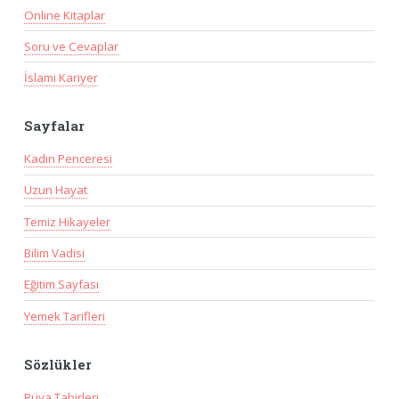
Online Kitaplar
Soru ve Cevaplar
İslami Kariyer
Sayfalar
Kadın Penceresi
Uzun Hayat
Temiz Hikayeler
Bilim Vadisi
Eğitim Sayfası
Yemek Tarifleri
Sözlükler
Rüya Tabirleri