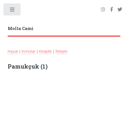
Toggle
Molla Cami
Hayat
|
Konular
|
Kitaplık
|
İletişim
Pamukçuk (1)