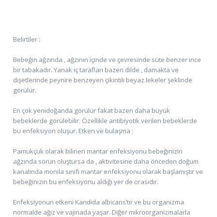
Belirtiler :
Bebeğin ağzında , ağzının içinde ve çevresinde süte benzer ince
bir tabakadır. Yanak iç tarafları bazen dilde , damakta ve
dişetlerinde peynire benzeyen çıkıntılı beyaz lekeler şeklinde
görülür.
En çok yenidoğanda görülür fakat bazen daha büyük
bebeklerde görülebilir. Özellikle antibiyotik verilen bebeklerde
bu enfeksiyon oluşur. Etken ve bulaşma :
Pamukçuk olarak bilinen mantar enfeksiyonu bebeğinizin
ağzında sorun oluştursa da , aktivitesine daha önceden doğum
kanalında monila sınıfı mantar enfeksiyonu olarak başlamıştır ve
bebeğinizin bu enfeksiyonu aldığı yer de orasıdır.
Enfeksiyonun etkeni Kandida albicans’tır ve bu organizma
normalde ağız ve vajinada yaşar. Diğer mikroorganizmalarla