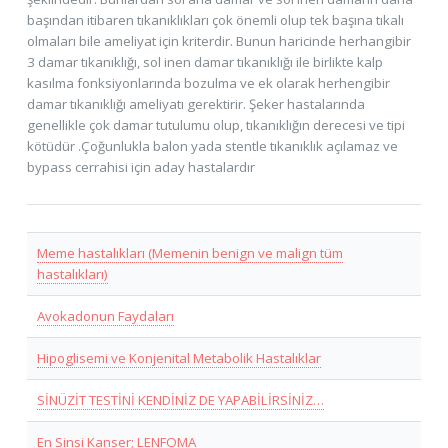
başından itibaren tıkanıklıkları çok önemli olup tek başına tıkalı
olmaları bile ameliyat için kriterdir. Bunun haricinde herhangibir
3 damar tıkanıklığı, sol inen damar tıkanıklığı ile birlikte kalp
kasılma fonksiyonlarında bozulma ve ek olarak herhengibir
damar tıkanıklığı ameliyatı gerektirir. Şeker hastalarında
genellikle çok damar tutulumu olup, tıkanıklığın derecesi ve tipi
kötüdür .Çoğunlukla balon yada stentle tıkanıklık açılamaz ve
bypass cerrahisi için aday hastalardır
Meme hastalıkları (Memenin benign ve malign tüm
hastalıkları)
Avokadonun Faydaları
Hipoglisemi ve Konjenital Metabolik Hastalıklar
SİNÜZİT TESTİNİ KENDİNİZ DE YAPABİLİRSİNİZ…
En Sinsi Kanser; LENFOMA