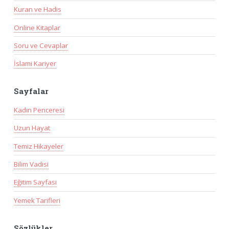
Kuran ve Hadis
Online Kitaplar
Soru ve Cevaplar
İslami Kariyer
Sayfalar
Kadın Penceresi
Uzun Hayat
Temiz Hikayeler
Bilim Vadisi
Eğitim Sayfası
Yemek Tarifleri
Sözlükler