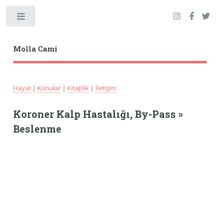
Toggle
Molla Cami
Hayat
|
Konular
|
Kitaplık
|
İletişim
Koroner Kalp Hastalığı, By-Pass »
Beslenme