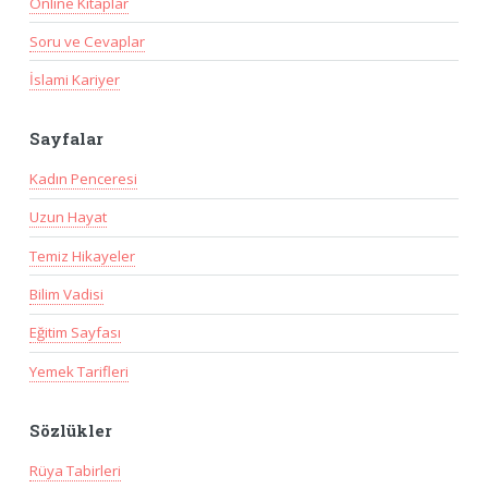
Online Kitaplar
Soru ve Cevaplar
İslami Kariyer
Sayfalar
Kadın Penceresi
Uzun Hayat
Temiz Hikayeler
Bilim Vadisi
Eğitim Sayfası
Yemek Tarifleri
Sözlükler
Rüya Tabirleri