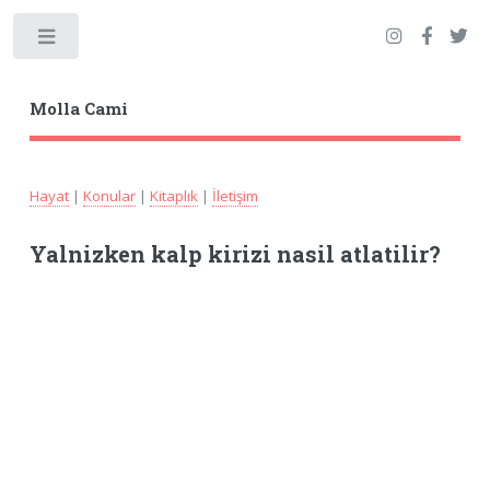
Toggle
Molla Cami
Hayat
|
Konular
|
Kitaplık
|
İletişim
Yalnizken kalp kirizi nasil atlatilir?