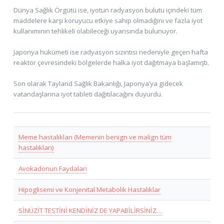
Dünya Sağlık Örgütü ise, iyotun radyasyon bulutu içindeki tüm
maddelere karşı koruyucu etkiye sahip olmadığını ve fazla iyot
kullanımının tehlikeli olabileceği uyarısında bulunuyor.
Japonya hükümeti ise radyasyon sızıntısı nedeniyle geçen hafta
reaktör çevresindeki bölgelerde halka iyot dağıtmaya başlamıştı.
Son olarak Tayland Sağlık Bakanlığı, Japonya’ya gidecek
vatandaşlarına iyot tableti dağıtılacağını duyurdu.
Meme hastalıkları (Memenin benign ve malign tüm
hastalıkları)
Avokadonun Faydaları
Hipoglisemi ve Konjenital Metabolik Hastalıklar
SİNÜZİT TESTİNİ KENDİNİZ DE YAPABİLİRSİNİZ…