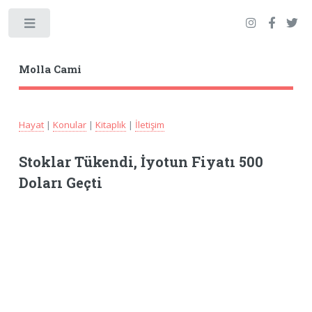
Toggle
Molla Cami
Hayat
|
Konular
|
Kitaplık
|
İletişim
Stoklar Tükendi, İyotun Fiyatı 500
Doları Geçti