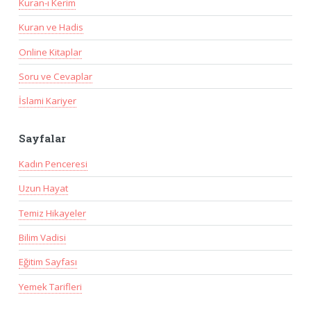
Kuran-ı Kerim
Kuran ve Hadis
Online Kitaplar
Soru ve Cevaplar
İslami Kariyer
Sayfalar
Kadın Penceresi
Uzun Hayat
Temiz Hikayeler
Bilim Vadisi
Eğitim Sayfası
Yemek Tarifleri