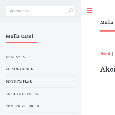
Toggle
Molla
Molla Cami
Hayat
|
ANASAYFA
Akci
KURAN-I KERIM
DINI KITAPLAR
SORU VE CEVAPLAR
İSIMLER VE EBCED