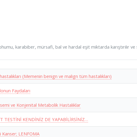
ohumu, karabiber, mürsafi, bal ve hardal eşit miktarda karıştırılır ve
astalıkları (Memenin benign ve malign tüm hastalıkları)
onun Faydaları
semi ve Konjenital Metabolik Hastalıklar
T TESTİNİ KENDİNİZ DE YAPABİLİRSİNİZ…
si Kanser; LENFOMA