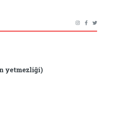
n yetmezliği)