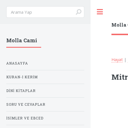
Toggle
Molla
Molla Cami
Hayat
|
ANASAYFA
Mitr
KURAN-I KERIM
DINI KITAPLAR
SORU VE CEVAPLAR
İSIMLER VE EBCED