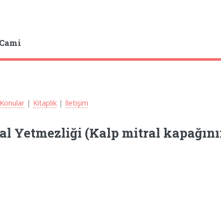
 Cami
Konular
|
Kitaplık
|
İletişim
al Yetmezliği (Kalp mitral kapağını