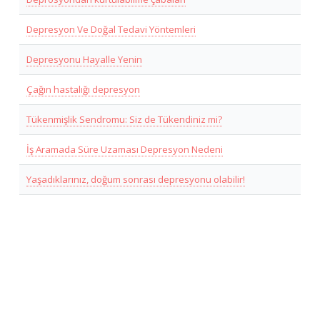
Depresyon Ve Doğal Tedavi Yöntemleri
Depresyonu Hayalle Yenin
Çağın hastalığı depresyon
Tükenmişlik Sendromu: Siz de Tükendiniz mi?
İş Aramada Süre Uzaması Depresyon Nedeni
Yaşadıklarınız, doğum sonrası depresyonu olabilir!