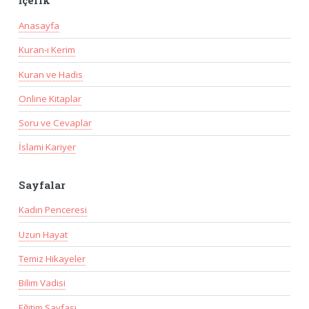
İçerik
Anasayfa
Kuran-ı Kerim
Kuran ve Hadis
Online Kitaplar
Soru ve Cevaplar
İslami Kariyer
Sayfalar
Kadın Penceresi
Uzun Hayat
Temiz Hikayeler
Bilim Vadisi
Eğitim Sayfası