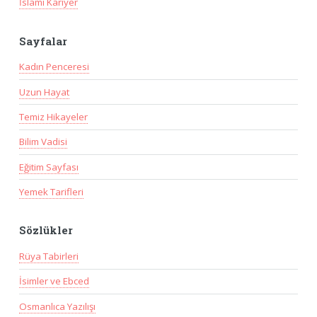
İslami Kariyer
Sayfalar
Kadın Penceresi
Uzun Hayat
Temiz Hikayeler
Bilim Vadisi
Eğitim Sayfası
Yemek Tarifleri
Sözlükler
Rüya Tabirleri
İsimler ve Ebced
Osmanlıca Yazılışı